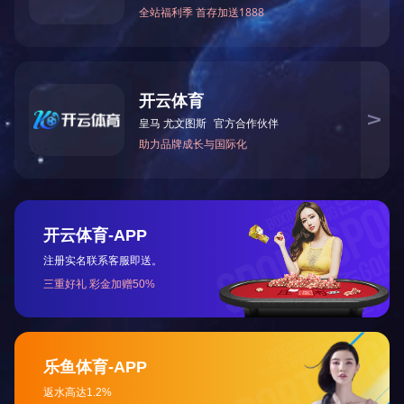
汽车企业
Volvo成都涂装车间项目
其他企业
友情链接
|
内
京ICP备：
05005561
京公网安备：1104013
开云手机入口官网
|
星空体育综合登录入口（中国）官方网站
|
乐鱼网页
北京现代总装项目
|
北京奔驰总装车间生产线—— 德国奔...