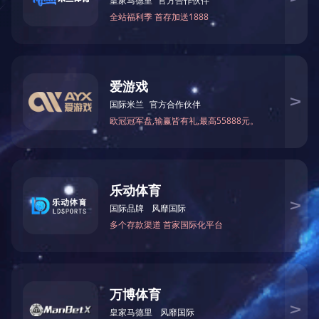
北京现代总装项目
国机集团网站群 >
英文子站群 >
装备企业
工贸企业
科研院所
北京奔驰总装车间生产线—— 德国奔...
中国TONGHUASHUN同花顺（中国）
中国中元国际工程有限公司
化科学研究院集团有限公司
国机集团科学技术研究院有限
机械工业第六设计研究院有限公司
沈阳仪表科学研究院有限公司
甘肃蓝科石化高新装备股份有限公司
国机精工集团股份有限公司
中国电器科学研究院股份有限公司
广州机械科学研究院有限公司
成都工具研究所有限公司
中国同花顺网页版研究院股份
国机数字科技有限公司
机械工业规划研究院有限公司