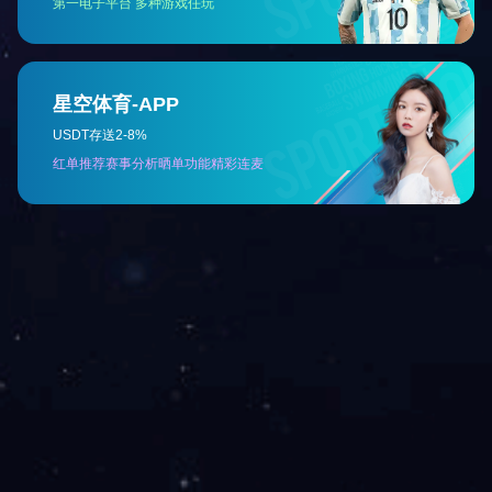
装备企业
工贸企业
科研院所
中国TONGHUASHUN同花顺（中国）
中国中元国际工程有限公司
化科学研究院集团有限公司
国机集团科学技术研究院有限
机械工业第六设计研究院有限公司
沈阳仪表科学研究院有限公司
甘肃蓝科石化高新装备股份有限公司
国机精工集团股份有限公司
中国电器科学研究院股份有限公司
广州机械科学研究院有限公司
成都工具研究所有限公司
中国同花顺网页版研究院股份
国机数字科技有限公司
机械工业规划研究院有限公司
汽车企业
其他企业
友情链接
|
内