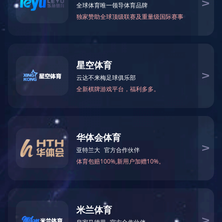
国）
首页
国机产品
核电装备
同花
大型
核电
TO
（中
纺织