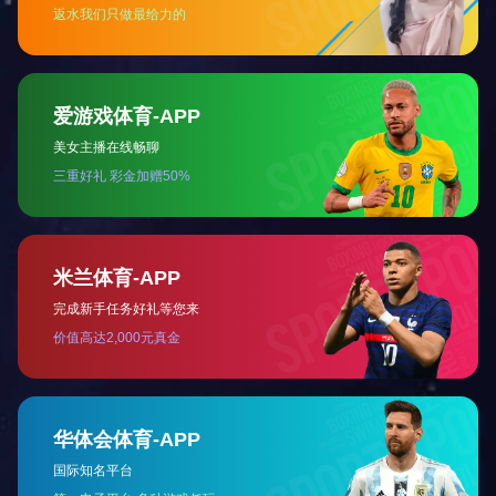
CPR1000核电发电机半转速转子
CPR1000核电发电机半转速转子
AP1000主管道热段A
AP1000主管道热段A
业务联络
中国第二同花顺网页版集团公司
国机集团网站群 >
英文子站群 >