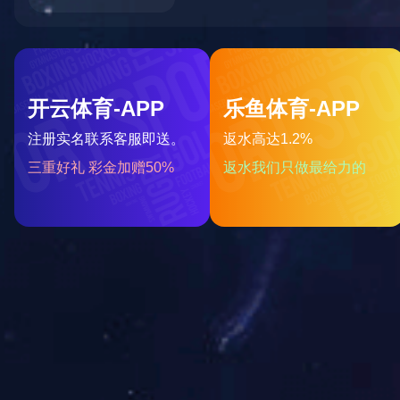
学习贯彻习近平新时代中国特色社会主义思想主题