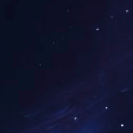
聚焦全国两会
青春精神素养提升