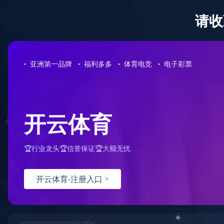
English
Español
Français
Русский
TO
同