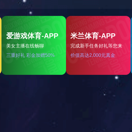
人物风采
媒体关注
专题报道
国资委动态
聚焦二十大
媒体联络
教育