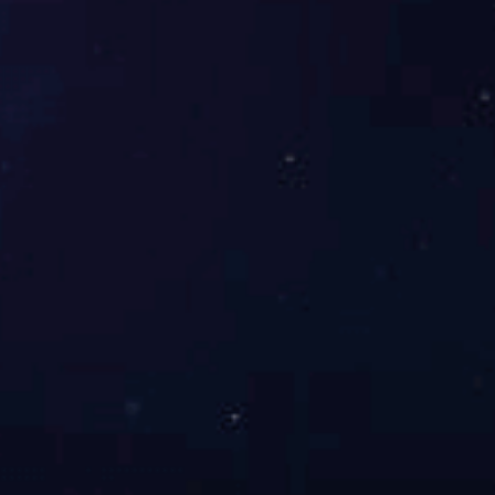
 >
其他语种网站 >