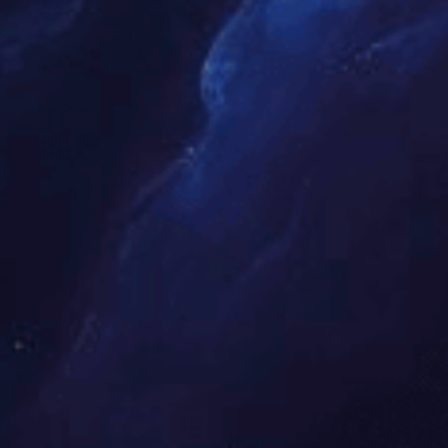
精神，引导激励广大干部职工认真学习贯彻习近平新时代中国特色社会主义
“排头兵”
精神，引导激励广大干部职工认真学习贯彻习近平新时代中国特色社会主义