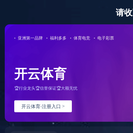
TO
同
首页
新闻中心
人物风采