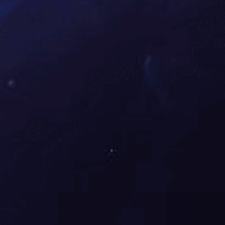
思想，积极投身推动高质量发展火热实践中...
思想，积极投身推动高质量发展火热实践中...