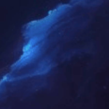
思想，积极投身推动高质量发展火热实践中...
思想，积极投身推动高质量发展火热实践中...
思想，积极投身推动高质量发展火热实践中...