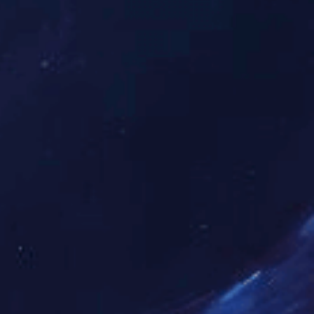
多个“一带一路”项目，以新时代青年独有...
思想，积极投身推动高质量发展火热实践中...