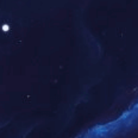
速度”
精神，引导激励广大干部职工认真学习贯彻习近平新时代中国特色社会主义
精神，引导激励广大干部职工认真学习贯彻习近平新时代中国特色社会主义
华章
精神，引导激励广大干部职工认真学习贯彻习近平新时代中国特色社会主义