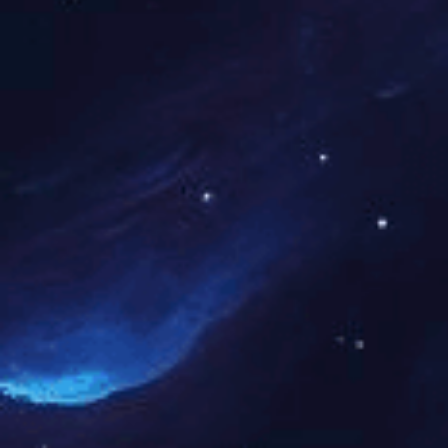
2023年05月05日
劳动模范事迹展播 丨 何博：奋楫争先 百炼成钢铸匠心
编者按：国机集团始终坚持弘扬劳模精神、劳动精神、工匠
2023年05月05日
劳动模范事迹展播 丨 姚佳佳：技以载道 奋斗在生产一线的
编者按：国机集团始终坚持弘扬劳模精神、劳动精神、工匠
2023年05月05日