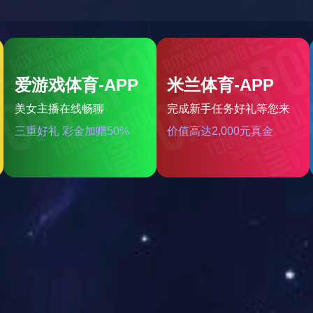
国资委动态
媒体联络
N）中国—东盟青年故事汇活动
联合发起的“爱Show东盟”（I Show ASEAN）中国—东盟青年故事
有一个不寻常的爱好，那就是收藏老式拖拉机。他敞开收藏馆大门，欢迎八