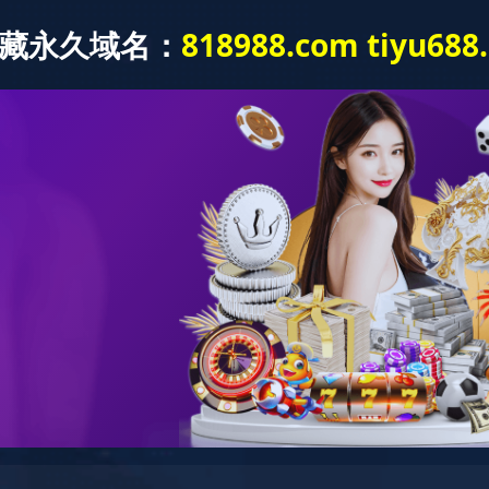
NGHUASHUN
新闻中心
业务领域
国机产品
科技创新
花顺（中
国）
人物风采
通知公告