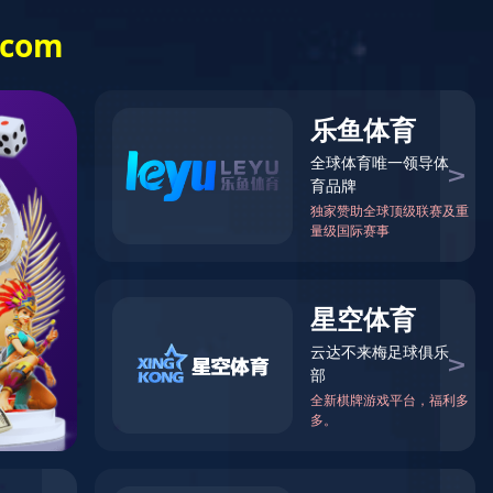
投资者
> 投资者
> 客 户
> 求职者
> 传媒者
繁體
|
Global
> English
> Le français
> русский
> Español
党的建设
企业文化
人力资源
信息公开