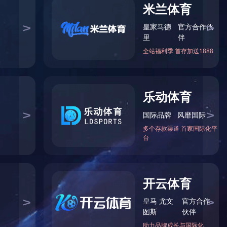
程勘察
岩土工程 >综合工程勘察 >水文地质勘察 >地质灾害防治
典项目