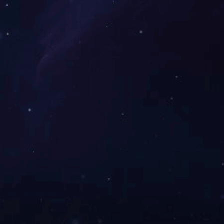
链接
|
内部服务
|
RSS订阅
|
网站地图
|
版权声明
|
联
110401300041号 版权所有：同花顺网页版 地址：北京市海淀区丹棱
版登录入口
|
乐鱼网页版
|
完美体育
|
九游·官方版web站入口
|
开云手机入