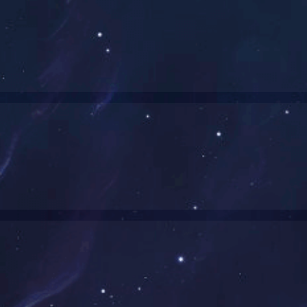
国）
工
应链
工程勘察
>
经
先进装备制造
产业基础研制与服务
工程承包与供应链
中国机械设备工程股份有限公司
中国中元国际工程公司