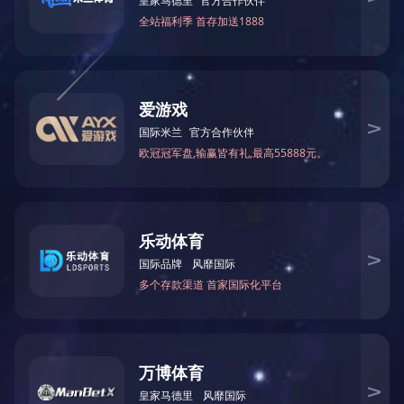
新时代青年和共青团工作的根本遵循
团中央召开学习习近平总书记《论党的青年工作》座谈会
国资委党委召开学习贯彻习近平总书记在庆祝中国共产主义青