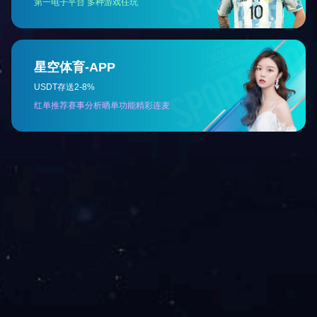
国机集团网站群 >
英文子站群 >
装备企业
工贸企业
科研院所
中国TONGHUASHUN同花顺（中国）
中国中元国际工程有限公司
化科学研究院集团有限公司
国机集团科学技术研究院有限
机械工业第六设计研究院有限公司
沈阳仪表科学研究院有限公司
甘肃蓝科石化高新装备股份有限公司
国机精工集团股份有限公司
中国电器科学研究院股份有限公司
广州机械科学研究院有限公司
成都工具研究所有限公司
中国同花顺网页版研究院股份
国机数字科技有限公司
机械工业规划研究院有限公司
汽车企业
其他企业