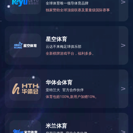
国）
首页
新闻中心
重点关注
2026