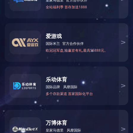
国机集团牵头承担的国务院国资委2025年度“揭榜挂帅”研究课题获评优秀
近日，国务院国资委公布2025年度“揭榜挂帅”研究课题评价结果，国机
2026年01月29日