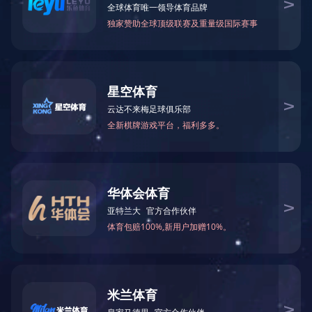
国）
首页
TONGHUASHUN同花顺（中国）
上