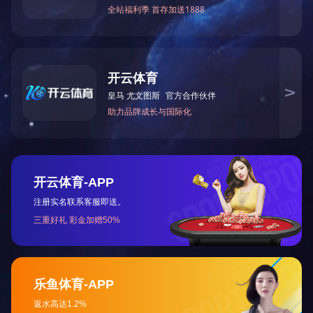
国机集团网站群 >
英文子站群 >
装备企业
工贸企业
科研院所
中国TONGHUASHUN同花顺（中国）
中国中元国际工程有限公司
化科学研究院集团有限公司
国机集团科学技术研究院有限
机械工业第六设计研究院有限公司
沈阳仪表科学研究院有限公司
甘肃蓝科石化高新装备股份有限公司
国机精工集团股份有限公司
中国电器科学研究院股份有限公司
广州机械科学研究院有限公司
成都工具研究所有限公司
中国同花顺网页版研究院股份
国机数字科技有限公司
机械工业规划研究院有限公司
汽车企业