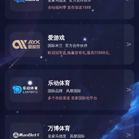
相关文档：
国机集团召开2026年工作会议
2025-12-30
国机集团与南京审计大学签署战略合作协议
2025-12-25
范志超调研集团下属企业中地装集团衡探公司、无锡公司
2025-12-25
国机集团党委认真传达学习习近平总书记对中央企业工作的重要指示
20
张晓仑应邀出席2025央视财经论坛并作主旨演讲
2025-12-22
“中国工程院工程科技学术研讨会—新型工业化”在西安举行
2025-12-20